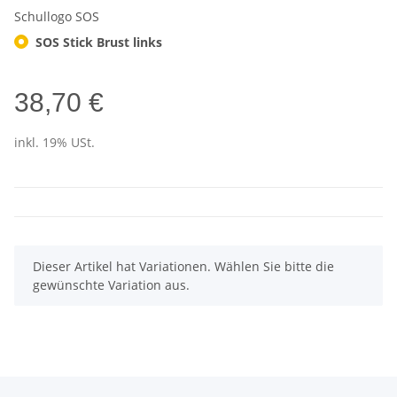
Schullogo SOS
SOS Stick Brust links
38,70 €
inkl. 19% USt.
x
Dieser Artikel hat Variationen. Wählen Sie bitte die
gewünschte Variation aus.