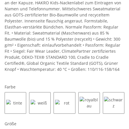
an der Kapuze. HAKRO Kids-Nackenlabel zum Eintragen von
Namen und Telefonnummer. Mittelschweres Sweatmaterial
aus GOTS-zertifizierter Bio-Baumwolle und recyceltem
Polyester. Innenseite flauschig angeraut. Formstabile,
Elasthan-verstärkte Bündchen. Normale Passform: Regular
Fit. • Material: Sweatmaterial (Maschenware) aus 85 %
Baumwolle (bio) und 15 % Polyester (recycelt) • Gewicht: 300
g/m² • Eigenschaft: einlaufvorbehandelt • Passform: Regular
Fit • Siegel: Fair Wear Leader, ClimatePartner zertifiziertes
Produkt, OEKO-TEX® STANDARD 100, Cradle to Cradle
Certified®, Global Organic Textile Standard (GOTS), Grüner
Knopf • Waschtemperatur: 40 °C • Größen: 110/116-158/164
Farbe
Größe