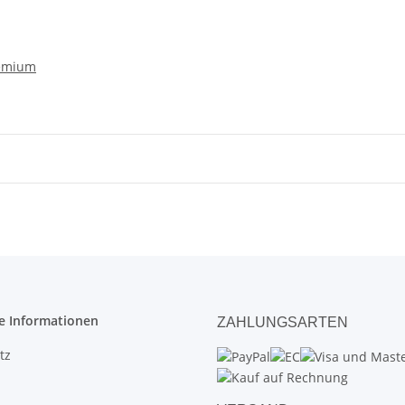
remium
e Informationen
ZAHLUNGSARTEN
tz