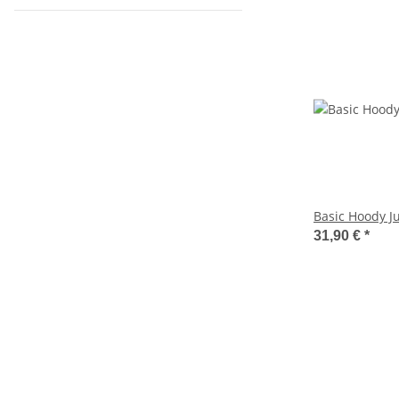
Basic Hoody J
31,90 €
*