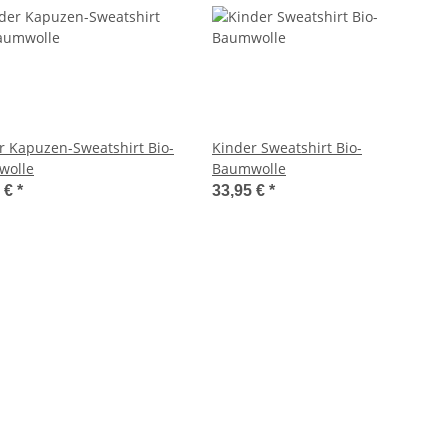
r Kapuzen-Sweatshirt Bio-
Kinder Sweatshirt Bio-
wolle
Baumwolle
0 €
*
33,95 €
*