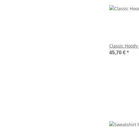
Classic Hoody
45,70 €
*