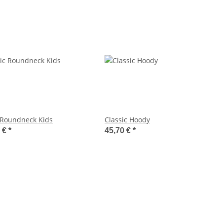
 Roundneck Kids
Classic Hoody
5 €
*
45,70 €
*