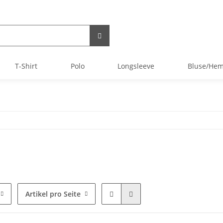
T-Shirt
Polo
Longsleeve
Bluse/He
Artikel pro Seite