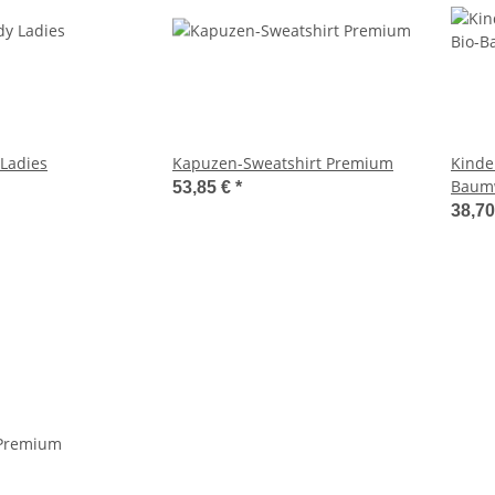
 Ladies
Kapuzen-Sweatshirt Premium
Kinde
Baum
53,85 €
*
38,7