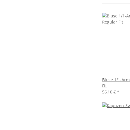
Bluse 1/1-Arm
Fit
56,10 €
*