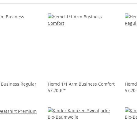
 Business Regular
Hemd 1/1 Arm Business Comfort
Hemd 
57,20 €
*
57,20