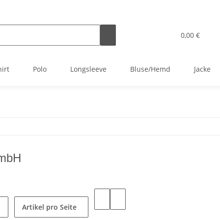
0,00 €
irt
Polo
Longsleeve
Bluse/Hemd
Jacke
GmbH
Artikel pro Seite