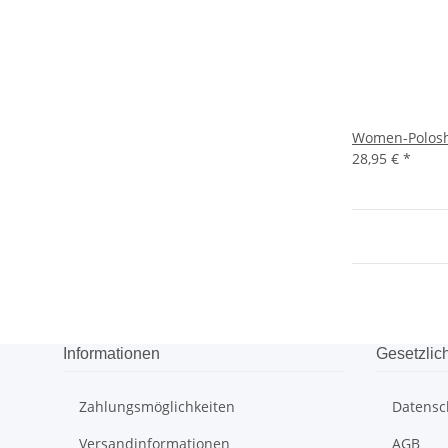
Women-Poloshi
28,95 €
*
Informationen
Gesetzlic
Zahlungsmöglichkeiten
Datensc
Versandinformationen
AGB