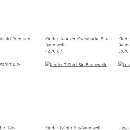
tshirt Premium
Kinder Kapuzen-Sweatjacke Bio-
Kinde
Baumwolle
Baum
42,70 €
*
38,70
irt Bio-
Kinder T-Shirt Bio-Baumwolle
Longs