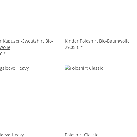
r Kapuzen-Sweatshirt Bio-
Kinder Poloshirt Bio-Baumwolle
wolle
29,05 €
*
 €
*
leeve Heavy
Poloshirt Classic