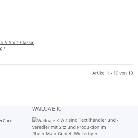
-V-Shirt Classic
 €
*
Artikel 1 - 19 von 19
WAILUA E.K.
Wir sind Textilhändler und -
veredler mit Sitz und Produktion im
Rhein-Main-Gebiet. Wir fertigen