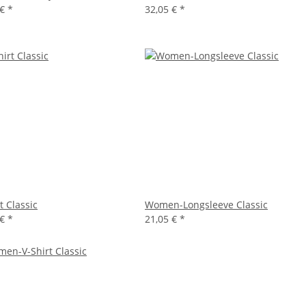
 €
*
32,05 €
*
t Classic
Women-Longsleeve Classic
 €
*
21,05 €
*