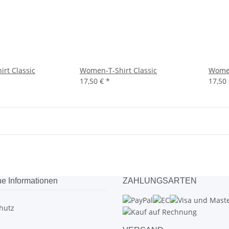
rt Classic
Women-T-Shirt Classic
Women
17,50 €
*
17,50
he Informationen
ZAHLUNGSARTEN
hutz