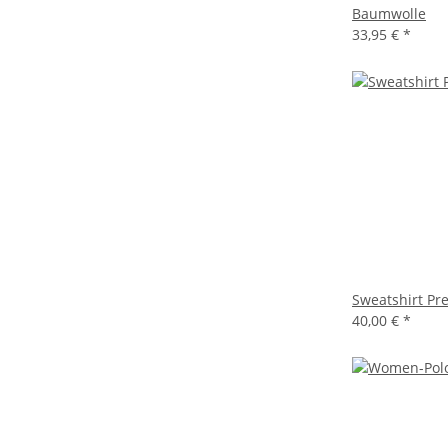
Baumwolle
33,95 €
*
Sweatshirt P
40,00 €
*