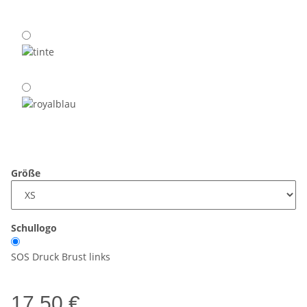
Größe
Schullogo
SOS Druck Brust links
17,50 €